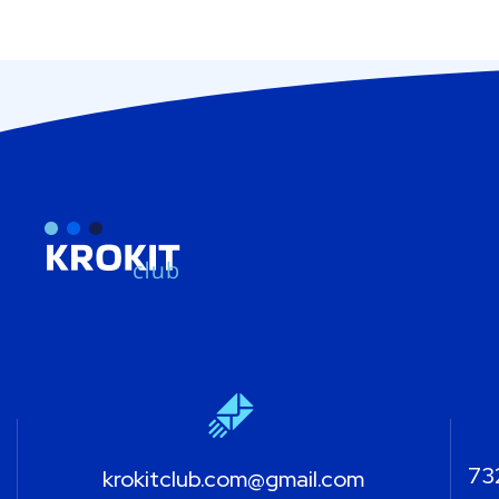
732
krokitclub.com@gmail.com