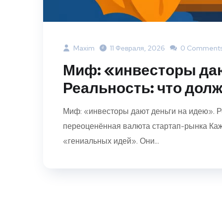
Maxim
11 Февраля, 2026
0 Comment
Миф: «инвесторы даю
Реальность: что долж
Миф: «инвесторы дают деньги на идею». Р
переоценённая валюта стартап-рынка Ка
«гениальных идей». Они...