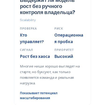
Выдержит ли модель
рост без ручного
контроля владельца?
Scalability
ПРОВЕРКА
РИСК
Кто
Операционна
управляет?
я пробка
СИГНАЛ
ПРИОРИТЕТ
Рост без хаоса
Высокий
Многие ниши хорошо выглядят на
старте, но буксуют, как только
появляется команда и реальная
нагрузка.
Показывает потенциал
масштабирования