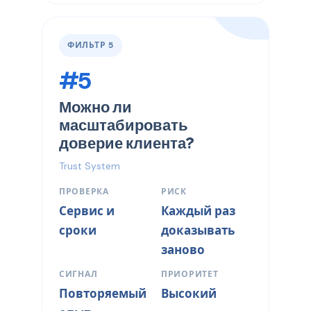
ФИЛЬТР 5
#5
Можно ли
масштабировать
доверие клиента?
Trust System
ПРОВЕРКА
РИСК
Сервис и
Каждый раз
сроки
доказывать
заново
СИГНАЛ
ПРИОРИТЕТ
Повторяемый
Высокий