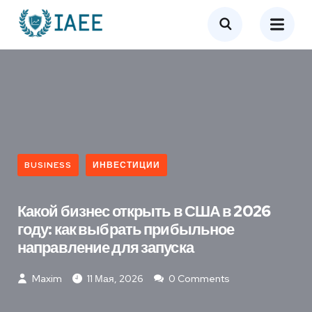
BUSINESS
ИНВЕСТИЦИИ
Какой бизнес открыть в США в 2026
году: как выбрать прибыльное
направление для запуска
Maxim
11 Мая, 2026
0 Comments