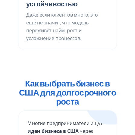
устойчивостью
Даже если клиентов много, это
ещё не значит, что модель
переживёт найм, рост и
усложнение процессов.
Как выбрать бизнес в
США для долгосрочного
роста
Многие предприниматели ищут
идеи бизнеса в США
через