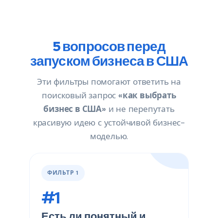
5 вопросов перед
запуском бизнеса в США
Эти фильтры помогают ответить на
поисковый запрос
«как выбрать
бизнес в США»
и не перепутать
красивую идею с устойчивой бизнес-
моделью.
ФИЛЬТР 1
#1
Есть ли понятный и