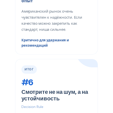
опыт
Американский рынок очень
чувствителен к надёжности. Если
качество можно закрепить как
стандарт, ниша сильнее.
Критично для удержания и
рекомендаций
ИТОГ
#6
Смотрите не на шум, а на
устойчивость
Decision Rule