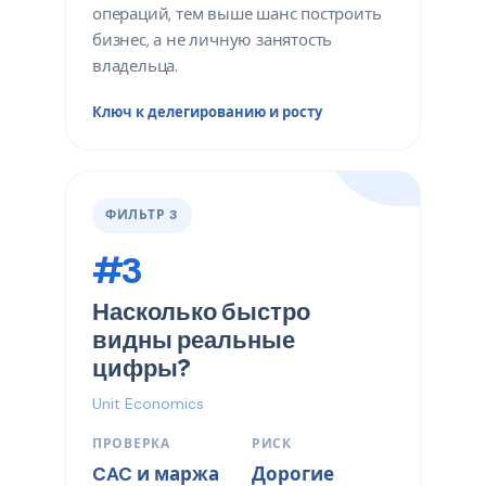
операций, тем выше шанс построить
бизнес, а не личную занятость
владельца.
Ключ к делегированию и росту
ФИЛЬТР 3
#3
Насколько быстро
видны реальные
цифры?
Unit Economics
ПРОВЕРКА
РИСК
CAC и маржа
Дорогие