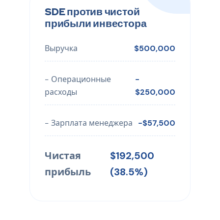
SDE против чистой
прибыли инвестора
Выручка
$500,000
− Операционные
−
расходы
$250,000
− Зарплата менеджера
−$57,500
Чистая
$192,500
прибыль
(38.5%)