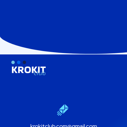
krokitclub.com@gmail.com