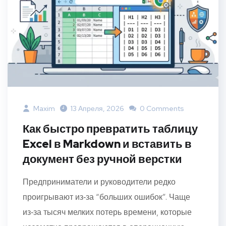
Maxim
13 Апреля, 2026
0 Comments
Как быстро превратить таблицу
Excel в Markdown и вставить в
документ без ручной верстки
Предприниматели и руководители редко
проигрывают из‑за “больших ошибок”. Чаще
из‑за тысяч мелких потерь времени, которые