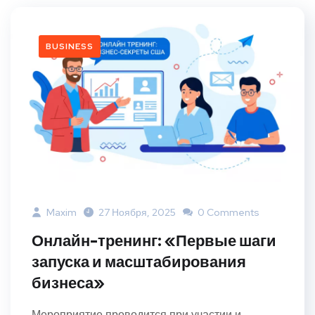
BUSINESS
Maxim
27 Ноября, 2025
0 Comments
Онлайн-тренинг: «Первые шаги
запуска и масштабирования
бизнеса»
Мероприятие проводится при участии и