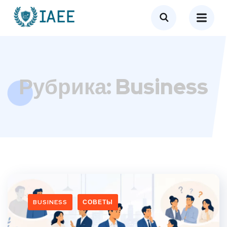
Рубрика:
Business
BUSINESS
СОВЕТЫ