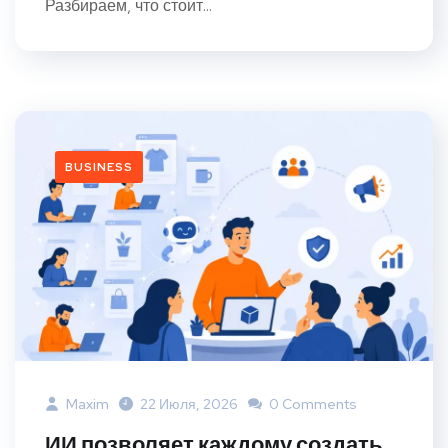
Разбираем, что стоит...
BUSINESS
Maxim
22 Июля, 2026
0 Comments
ИИ позволяет каждому создать