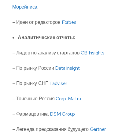
Морейниса
.
– Идеи от редакторов
Forbes
Аналитические отчеты:
– Лидер по анализу стартапов
CB Insights
– По рынку России
Data insight
– По рынку СНГ
Tadviser
– Точечные Россия
Corp. Mail.ru
– Фармацевтика
DSM Group
– Легенда предсказания будущего
Gartner