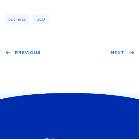
business
SEO
PREVIOUS
NEXT