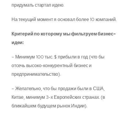
придумать стартап идею.
На текущий момент я основал более 10 компаний.
Критерий по которому мы фильтруем бизнес-
идеи:
– Минимум 100 тыс. $ прибыли в год (что бы
отсечь высоко-конкурентный бизнес и
предпринимательство).
– Желательно, что бы продажи были в США,
Китае, минимум 3-х Европейских странах. (в
ближайшем будущем рынок Индии).