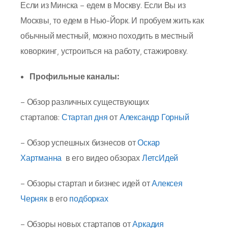
Если из Минска – едем в Москву. Если Вы из
Москвы, то едем в Нью-Йорк. И пробуем жить как
обычный местный, можно походить в местный
коворкинг, устроиться на работу, стажировку.
Профильные каналы:
– Обзор различных существующих
стартапов:
Стартап дня
от
Александр Горный
– Обзор успешных бизнесов от
Оскар
Хартманна
в его видео обзорах
ЛетсИдей
– Обзоры стартап и бизнес идей от
Алексея
Черняк
в его
подборках
– Обзоры новых стартапов от
Аркадия