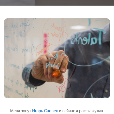
Меня зовут
Игорь Саевец
и сейчас я расскажу как