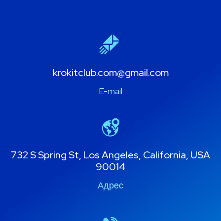
krokitclub.com@gmail.com
E-mail
732 S Spring St, Los Angeles, California, USA
90014
Адрес