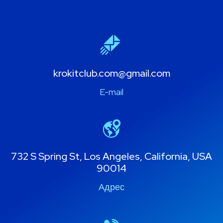
krokitclub.com@gmail.com
E-mail
732 S Spring St, Los Angeles, California, USA
90014
Адрес