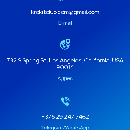
krokitclub.com@gmail.com
E-mail
732 S Spring St, Los Angeles, California, USA
90014
Адрес
+375 29 247 7462
Telegram/WhatsApp