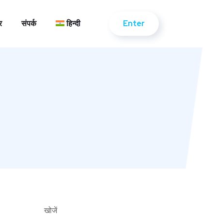
Enter
र
संपर्क
हिन्दी
Enter
र
संपर्क
हिन्दी
खोजें