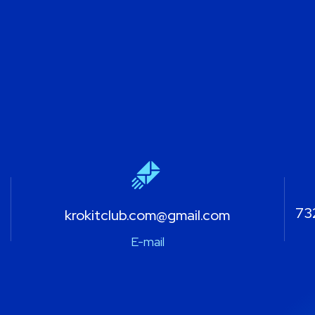
732
krokitclub.com@gmail.com
E-mail