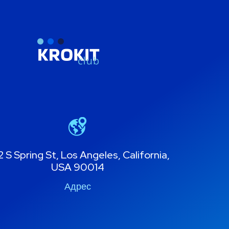
 S Spring St, Los Angeles, California,
USA 90014
Адрес