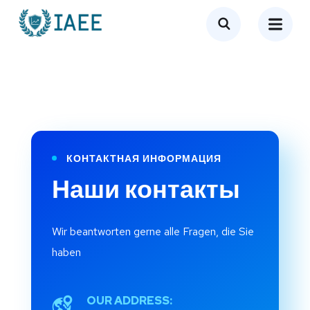
КОНТАКТНАЯ ИНФОРМАЦИЯ
Наши контакты
Wir beantworten gerne alle Fragen, die Sie
haben
OUR ADDRESS: