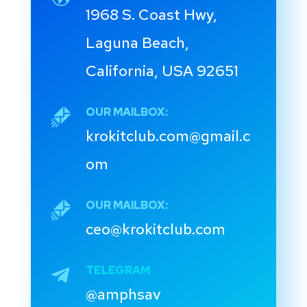
1968 S. Coast Hwy,
Laguna Beach,
California, USA 92651
OUR MAILBOX:
krokitclub.com@gmail.c
om
OUR MAILBOX:
ceo@krokitclub.com
TELEGRAM
@amphsav