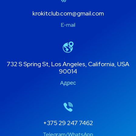
krokitclub.com@gmail.com
E-mail
732 S Spring St, Los Angeles, California, USA
90014
Адрес
+375 29 247 7462
Telegram/WhatsApp